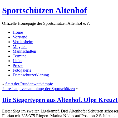
Sportschützen Altenhof
Offizelle Homepage der Sportschützen Altenhof e.V.
Home
Vorstand
Vereinsheim
Mitglied
Mannschaften
Termine
Links
Presse
Fotogalerie
Datenschutzerklärung
«
Start der Rundenwettkämpfe
Jahreshauptversammlung der Sportschützen
»
Die Siegertypen aus Altenhof. Olpe Kreuzt
Erster Sieg im zweiten Ligakampf. Drei Altenhofer Schützen schossen
Florian mit 385:375 Ringen .Marina Niklas auf Position 2 Schützin a