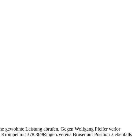
eine gewohnte Leistung abrufen. Gegen Wolfgang Pfeifer verlor
e Krömpel mit 378:369Ringen.Verena Brüser auf Position 3 ebenfalls