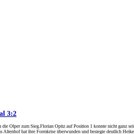
al 3:2
 die Olper zum Sieg.Florian Opitz auf Position 1 konnte nicht ganz s
us Altenhof hat ihre Formkrise überwunden und besiegte deutlich Heik