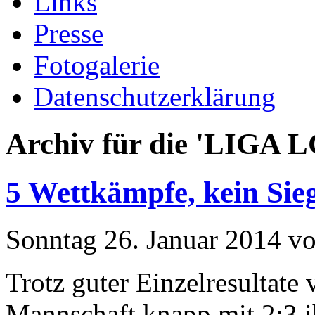
Links
Presse
Fotogalerie
Datenschutzerklärung
Archiv für die 'LIGA L
5 Wettkämpfe, kein Sie
Sonntag 26. Januar 2014 v
Trotz guter Einzelresultate 
Mannschaft knapp mit 2:3