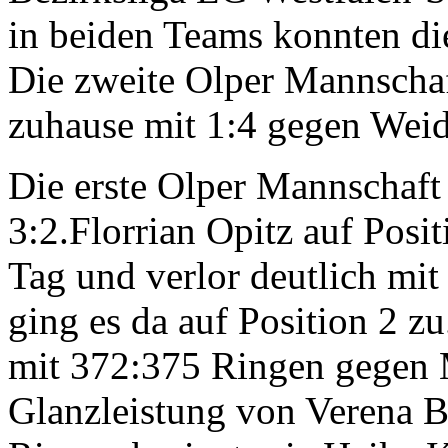
in beiden Teams konnten di
Die zweite Olper Mannschaf
zuhause mit 1:4 gegen Wei
Die erste Olper Mannschaft 
3:2.Florrian Opitz auf Posit
Tag und verlor deutlich mi
ging es da auf Position 2 z
mit 372:375 Ringen gegen 
Glanzleistung von Verena B