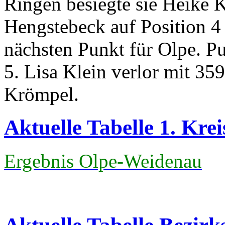
Ringen besiegte sie Heike
Hengstebeck auf Position 4
nächsten Punkt für Olpe. Pu
5. Lisa Klein verlor mit 3
Krömpel.
Aktuelle Tabelle 1. Kre
Ergebnis Olpe-Weidenau