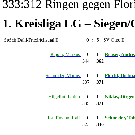
333:312 Ringen gegen Flor
1. Kreisliga LG – Siegen/
SpSch Dahl-Friedrichsthal II.
0
:
5
SV Olpe II.
Bajohr, Markus
0
:
1
Brüser, Andre
344
362
Schneider, Marius
0
:
1
Flucht, Dietm
337
371
Hilgefort, Ulrich
0
:
1
Niklas, Jürge
335
371
Kauffmann, Ralf
0
:
1
Schneider, To
323
346