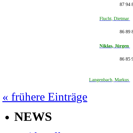
87 94 
Flucht, Dietmar
86 89 
Niklas, Jürgen
86 85 
Langenbach, Markus
« frühere Einträge
NEWS