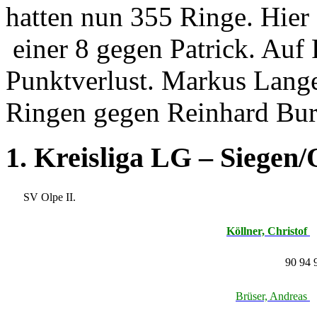
hatten nun 355 Ringe. Hier 
einer 8 gegen Patrick. Auf 
Punktverlust. Markus Lang
Ringen gegen Reinhard Bur
1. Kreisliga LG – Siegen/
SV Olpe II.
Köllner, Christof
90 94 
Brüser, Andreas