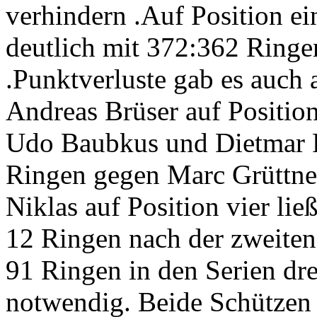
verhindern .Auf Position ei
deutlich mit 372:362 Ring
.Punktverluste gab es auch 
Andreas Brüser auf Positi
Udo Baubkus und Dietmar Fl
Ringen gegen Marc Grüttner
Niklas auf Position vier li
12 Ringen nach der zweiten 
91 Ringen in den Serien dre
notwendig. Beide Schützen 