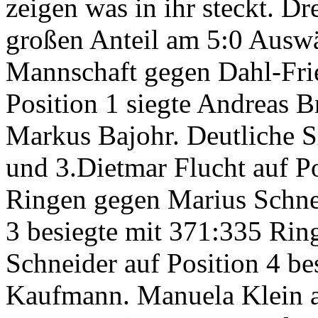
zeigen was in ihr steckt. Dr
großen Anteil am 5:0 Auswä
Mannschaft gegen Dahl-Frie
Position 1 siegte Andreas 
Markus Bajohr. Deutliche S
und 3.Dietmar Flucht auf Po
Ringen gegen Marius Schnei
3 besiegte mit 371:335 Rin
Schneider auf Position 4 b
Kaufmann. Manuela Klein au