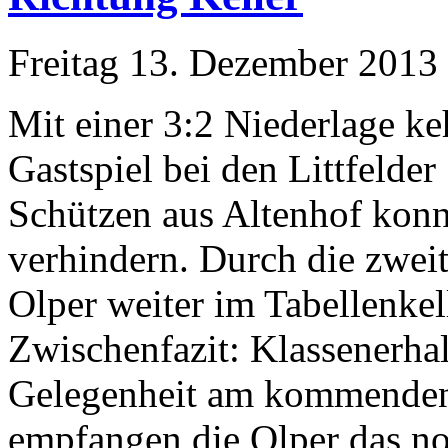
Freitag 13. Dezember 2013
Mit einer 3:2 Niederlage k
Gastspiel bei den Littfelde
Schützen aus Altenhof konn
verhindern. Durch die zweit
Olper weiter im Tabellenkel
Zwischenfazit: Klassenerhal
Gelegenheit am kommenden S
empfangen die Olper das no