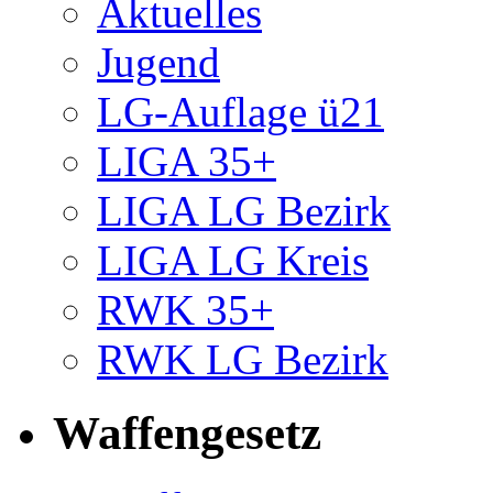
Aktuelles
Jugend
LG-Auflage ü21
LIGA 35+
LIGA LG Bezirk
LIGA LG Kreis
RWK 35+
RWK LG Bezirk
Waffengesetz