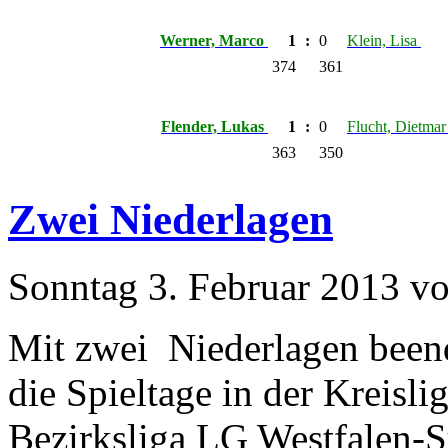
Werner, Marco
1
:
0
Klein, Lisa
374
361
Flender, Lukas
1
:
0
Flucht, Dietma
363
350
Zwei Niederlagen
Sonntag 3. Februar 2013 v
Mit zwei Niederlagen been
die Spieltage in der Kreisl
Bezirksliga LG Westfalen-