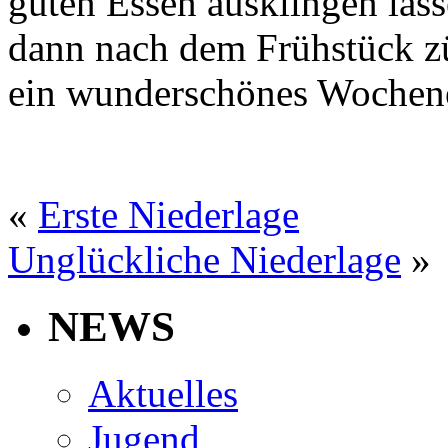
guten Essen ausklingen la
dann nach dem Frühstück zü
ein wunderschönes Wochen
«
Erste Niederlage
Unglückliche Niederlage
»
NEWS
Aktuelles
Jugend