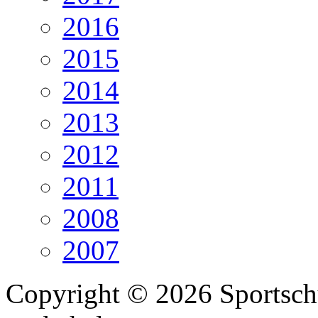
2016
2015
2014
2013
2012
2011
2008
2007
Copyright © 2026 Sportschü