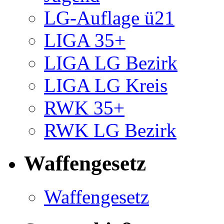
LG-Auflage ü21
LIGA 35+
LIGA LG Bezirk
LIGA LG Kreis
RWK 35+
RWK LG Bezirk
Waffengesetz
Waffengesetz