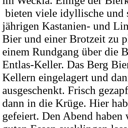
im Weckla. Einige der Bierke
bieten viele idyllische und
jährigen Kastanien- und L
Bier und einer Brotzeit zu 
einem Rundgang über die Be
Entlas-Keller. Das Berg Bie
Kellern eingelagert und da
ausgeschenkt. Frisch gezap
dann in die Krüge. Hier hab
gefeiert. Den Abend haben 