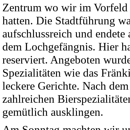
Zentrum wo wir im Vorfeld 
hatten. Die Stadtführung w
aufschlussreich und endete
dem Lochgefängnis. Hier ha
reserviert. Angeboten wurd
Spezialitäten wie das Fränk
leckere Gerichte. Nach dem
zahlreichen Bierspezialität
gemütlich ausklingen.
Am Sonntag machten wir un