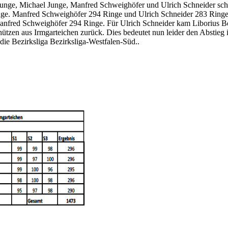
Junge, Michael Junge, Manfred Schweighöfer und Ulrich Schneider schl
ge. Manfred Schweighöfer 294 Ringe und Ulrich Schneider 283 Ringe. 
nfred Schweighöfer 294 Ringe. Für Ulrich Schneider kam Liborius Bec
ützen aus Irmgarteichen zurück. Dies bedeutet nun leider den Abstieg 
die Bezirksliga Bezirksliga-Westfalen-Süd..