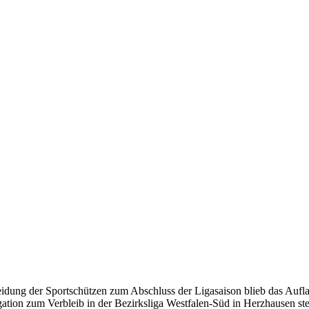
cheidung der Sportschützen zum Abschluss der Ligasaison blieb das Au
tion zum Verbleib in der Bezirksliga Westfalen-Süd in Herzhausen stel