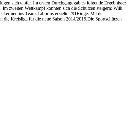
ugen sich tapfer. Im ersten Durchgang gab es folgende Ergebnisse:
Im zweiten Wettkampf konnten sich die Schützen steigern: Willi
ker neu ins Team. Liborius erzielte 291Ringe. Mit der
in die Kreisliga für die neue Saison 2014/2015.Die Sportschützen