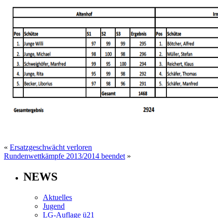
«
Ersatzgeschwächt verloren
Rundenwettkämpfe 2013/2014 beendet
»
NEWS
Aktuelles
Jugend
LG-Auflage ü21