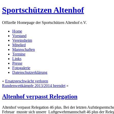
Sportschützen Altenhof
Offizelle Homepage der Sportschützen Altenhof e.V.
Home
Vorstand
Vereinsheim
Mitglied
Mannschaften
Termine
Links
Presse
Fotogalerie
Datenschutzerklärung
«
Ersatzgeschwächt verloren
Rundenwettkämpfe 2013/2014 beendet
»
Altenhof verpasst Relegation
Altenhof verpasst Relegation 46 plus. Bei der letzten Aufstiegsents
Februar musste sich unsere Luftgewehrmannschaft 46 plus der Relega