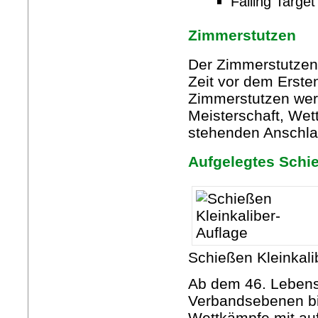
Falling Target
Zimmerstutzen
Der Zimmerstutzen i
Zeit vor dem Erste
Zimmerstutzen wer
Meisterschaft, We
stehenden Anschla
Aufgelegtes Schi
Schießen Kleinkali
Ab dem 46. Lebens
Verbandsebenen bi
Wettkämpfe mit auf