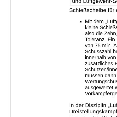
Schießscheibe für
Mit dem „Luft
kleine Schie
also die Zeh
Toleranz. Ein
von 75 min. A
Schusszahl be
innerhalb von
zusätzliches 
Schützen/inne
müssen dann 
Wertungschüs
ausgewertet 
Vorkampferge
In der Disziplin „L
Dreistellungskampf