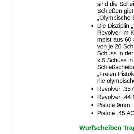
sind die Sche
Schießen gibt
„Olympische S
Die Disziplin 
Revolver im K
meist aus 60 
von je 20 Sch
Schuss in der
x 5 Schuss in
Schießscheibe
„Freien Pisto
nie olympisch
Revolver .3
Revolver .44
Pistole 9mm
Pistole .45 A
Wurfscheiben Trap