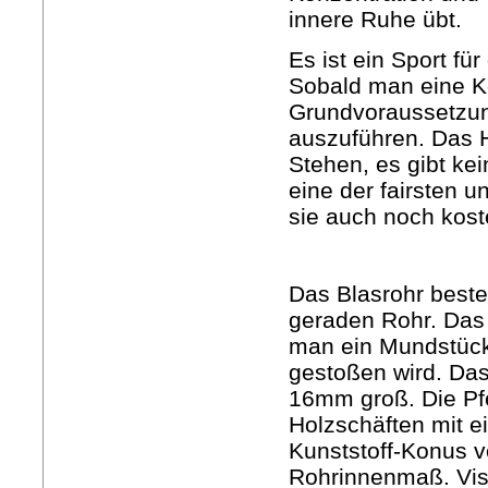
innere Ruhe übt.
Es ist ein Sport fü
Sobald man eine K
Grundvoraussetzung
auszuführen. Das H
Stehen, es gibt ke
eine der fairsten u
sie auch noch kost
Das Blasrohr best
geraden Rohr. Das 
man ein Mundstück 
gestoßen wird. Da
16mm groß. Die Pfe
Holzschäften mit e
Kunststoff-Konus v
Rohrinnenmaß. Visi