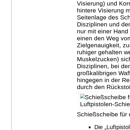
Visierung) und Korn
hintere Visierung 
Seitenlage des Sch
Disziplinen und de
nur mit einer Hand
einen den Weg vom
Zielgenauigkeit, z
ruhiger gehalten w
Muskelzucken) sich
Disziplinen, bei d
großkalibrigen Waf
hingegen in der Re
durch den Rückstoß
Schießscheibe für 
Die „Luftpisto