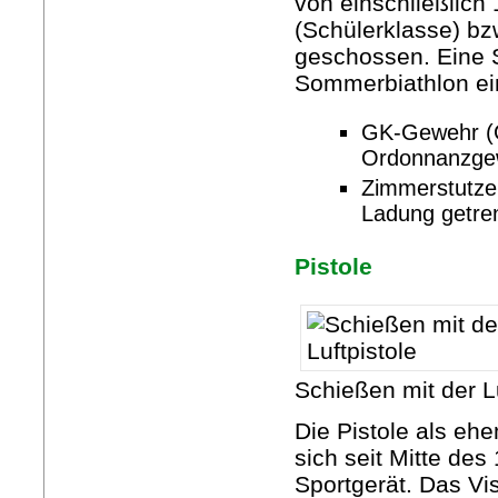
von einschließlich
(Schülerklasse) bz
geschossen. Eine 
Sommerbiathlon ein
GK-Gewehr (Gr
Ordonnanzgew
Zimmerstutzen
Ladung getren
Pistole
Schießen mit der Lu
Die Pistole als ehe
sich seit Mitte des
Sportgerät. Das Vi