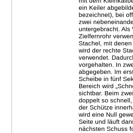
mit dem Kleinkalib
ein Keiler abgebild
bezeichnet), bei of
zwei nebeneinande
untergebracht. Als
Zielfernrohr verwen
Stachel, mit denen 
wird der rechte Sta
verwendet. Dadurc
vorgehalten. In z
abgegeben. Im erst
Scheibe in fünf Se
Bereich wird „Schn
sichtbar. Beim zwei
doppelt so schnell,
der Schütze innerh
wird eine Null gewe
Seite und läuft dan
nächsten Schuss fo