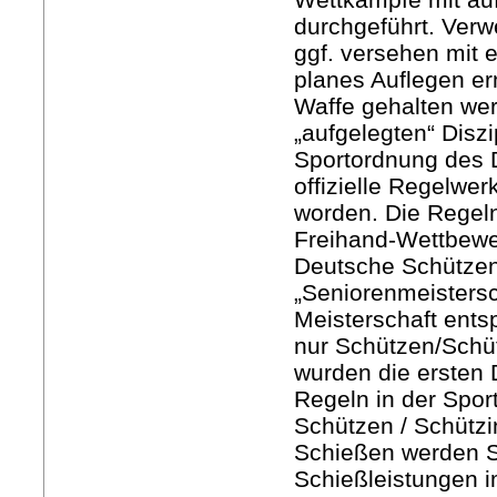
durchgeführt. Verw
ggf. versehen mit e
planes Auflegen er
Waffe gehalten wer
„aufgelegten“ Disz
Sportordnung des DS
offizielle Regelw
worden. Die Regel
Freihand-Wettbewe
Deutsche Schützen
„Seniorenmeistersc
Meisterschaft ents
nur Schützen/Schü
wurden die ersten
Regeln in der Spor
Schützen / Schütz
Schießen werden S
Schießleistungen i