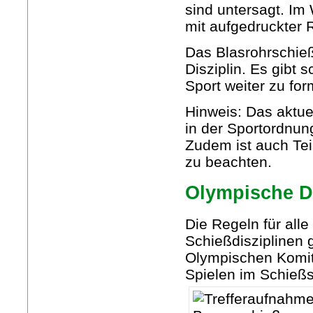
sind untersagt. Im
mit aufgedruckter 
Das Blasrohrschieß
Disziplin. Es gibt 
Sport weiter zu fo
Hinweis: Das aktue
in der Sportordnun
Zudem ist auch Teil
zu beachten.
Olympische D
Die Regeln für al
Schießdisziplinen g
Olympischen Komite
Spielen im Schießs