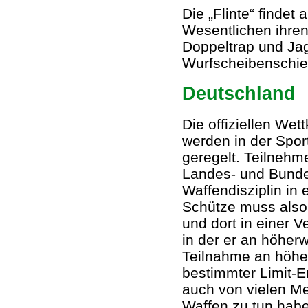
Die „Flinte“ findet
Wesentlichen ihren 
Doppeltrap und Ja
Wurfscheibenschie
Deutschland
Die offiziellen We
werden in der Spo
geregelt. Teilnehm
Landes- und Bunde
Waffendisziplin in 
Schütze muss also
und dort in einer V
in der er an höher
Teilnahme an höher
bestimmter Limit-E
auch von vielen Me
Waffen zu tun haben