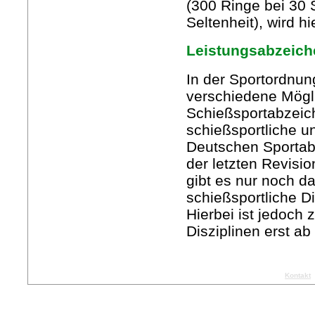
(300 Ringe bei 30 
Seltenheit), wird h
Leistungsabzeich
In der Sportordnu
verschiedene Mögl
Schießsportabzeic
schießsportliche 
Deutschen Sportabz
der letzten Revis
gibt es nur noch 
schießsportliche Di
Hierbei ist jedoch
Disziplinen erst a
Copyright © 2026 Sportsc
Kontakt