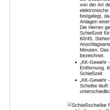
von der Art d
elektronische
festgelegt, d
Anlagen einen
Die Herren ge
Schießzeit für
60/45, Stehe
Anschlagsarte
Minuten. Das 
bezeichnet.
„KK-Gewehr – 
Entfernung. 6
Schießzeit
„KK-Gewehr –
Scheibe läuft
unterschiedli