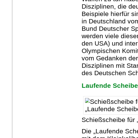
Disziplinen, die d
Beispiele hierfür s
in Deutschland vom
Bund Deutscher Sp
werden viele dieser 
den USA) und inter
Olympischen Komite
vom Gedanken der „
Disziplinen mit St
des Deutschen Sch
Laufende Scheibe
Schießscheibe für
Die „Laufende Sche