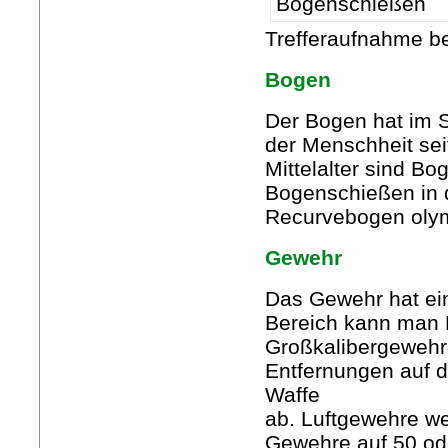
Trefferaufnahme 
Bogen
Der Bogen hat im Sc
der Menschheit sei
Mittelalter sind B
Bogenschießen in 
Recurvebogen oly
Gewehr
Das Gewehr hat ein
Bereich kann man 
Großkalibergewehr
Entfernungen auf 
Waffe
ab. Luftgewehre w
Gewehre auf 50 od